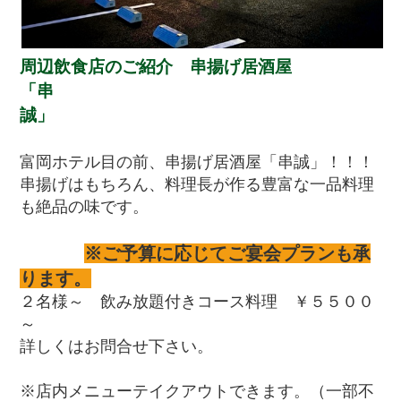
周辺飲食店のご紹介 串揚げ居酒屋
「串
富岡ホテル目の前、串揚げ居酒屋「串誠」！！！
串揚げはもちろん、料理長が作る豊富な一品料理
も絶品の味です。
※ご予算に応じてご宴会プランも承
ります。
２名様～ 飲み放題付きコース料理 ￥５５００
～
詳しくはお問合せ下さい。
※店内メニューテイクアウトできます。（一部不