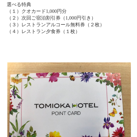
選べる特典
（１）クオカード1,000円分
（２）次回ご宿泊割引券（1,000円引き）
（３）レストランアルコール無料券（２枚）
（４）レストラン夕食券（１枚）