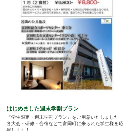
はじめました週末学割プラン
『学生限定・週末学割プラン』をご用意いたしました！
各大会・研修・合宿などで富岡町に来られた学生様を応
援します！