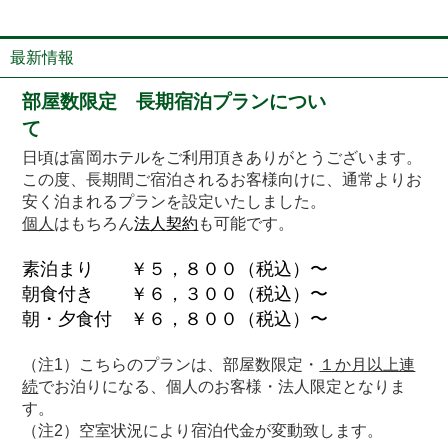
最新情報
部屋数限定 長期宿泊プランについ
て
日頃は富岡ホテルをご利用頂きありがとうございます。
この度、長期間ご宿泊されるお客様向けに、通常よりお
安く泊まれるプランを設定いたしました。
個人
はもちろん
法人契約
も可能です。
素泊まり ￥５，８００（税込）〜
朝食付き ￥６，３００（税込）〜
朝・夕食付 ￥６，８００（税込）〜
（注1）こちらのプランは、部屋数限定・
１か月以上連
続
でお泊りになる、個人のお客様・法人限定となりま
す。
（注2）空室状況により宿泊代金が変動致します。