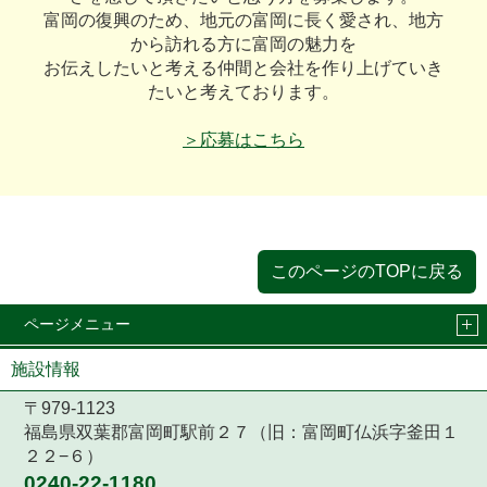
富岡の復興のため、地元の富岡に長く愛され、地方
から訪れる方に富岡の魅力を
お伝えしたいと考える仲間と会社を作り上げていき
たいと考えております。
＞応募はこちら
このページのTOPに戻る
ページメニュー
施設情報
〒979-1123
福島県双葉郡富岡町駅前２７（旧：富岡町仏浜字釜田１
２２−６）
0240-22-1180