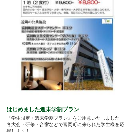
はじめました週末学割プラン
『学生限定・週末学割プラン』をご用意いたしました！
各大会・研修・合宿などで富岡町に来られた学生様を応
援します！