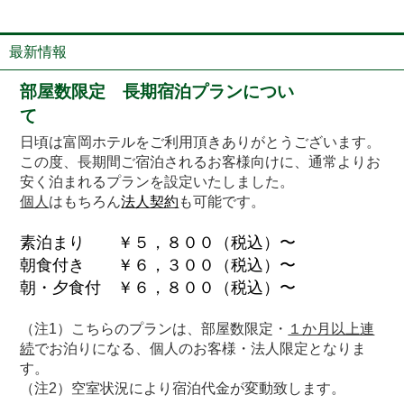
最新情報
部屋数限定 長期宿泊プランについ
て
日頃は富岡ホテルをご利用頂きありがとうございます。
この度、長期間ご宿泊されるお客様向けに、通常よりお
安く泊まれるプランを設定いたしました。
個人
はもちろん
法人契約
も可能です。
素泊まり ￥５，８００（税込）〜
朝食付き ￥６，３００（税込）〜
朝・夕食付 ￥６，８００（税込）〜
（注1）こちらのプランは、部屋数限定・
１か月以上連
続
でお泊りになる、個人のお客様・法人限定となりま
す。
（注2）空室状況により宿泊代金が変動致します。