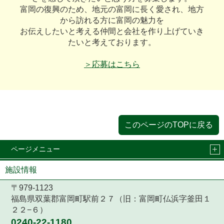
富岡の復興のため、地元の富岡に長く愛され、地方
から訪れる方に富岡の魅力を
お伝えしたいと考える仲間と会社を作り上げていき
たいと考えております。
＞応募はこちら
このページのTOPに戻る
ページメニュー
施設情報
〒979-1123
福島県双葉郡富岡町駅前２７（旧：富岡町仏浜字釜田１
２２−６）
0240-22-1180