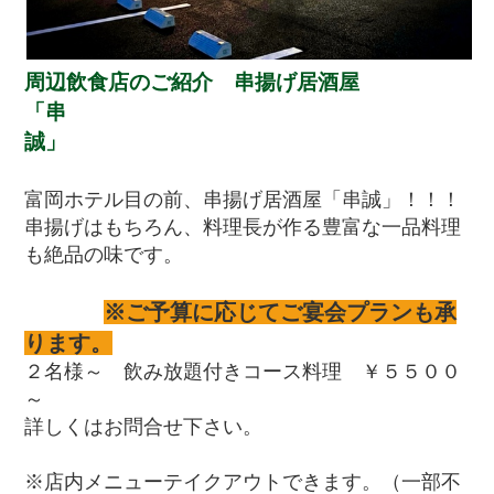
周辺飲食店のご紹介 串揚げ居酒屋
「串
富岡ホテル目の前、串揚げ居酒屋「串誠」！！！
串揚げはもちろん、料理長が作る豊富な一品料理
も絶品の味です。
※ご予算に応じてご宴会プランも承
ります。
２名様～ 飲み放題付きコース料理 ￥５５００
～
詳しくはお問合せ下さい。
※店内メニューテイクアウトできます。（一部不