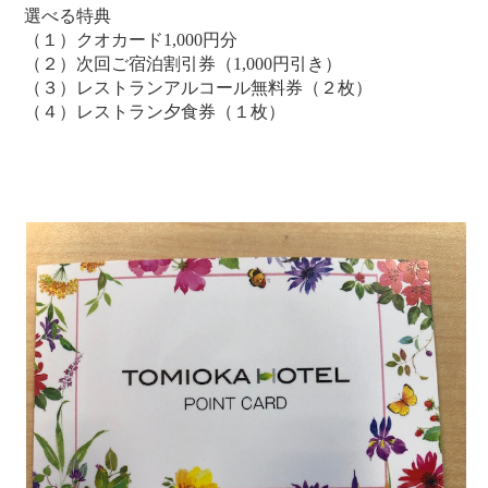
選べる特典
（１）クオカード1,000円分
（２）次回ご宿泊割引券（1,000円引き）
（３）レストランアルコール無料券（２枚）
（４）レストラン夕食券（１枚）